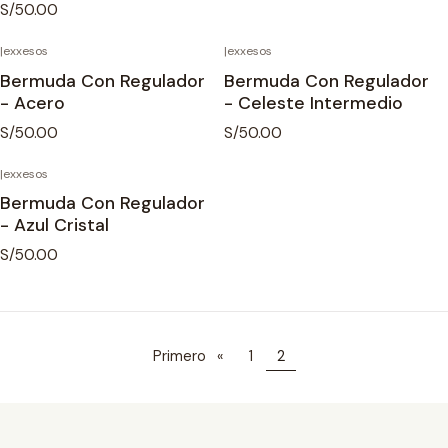
S/50.00
|
exxesos
|
exxesos
Bermuda Con Regulador
Bermuda Con Regulador
- Acero
- Celeste Intermedio
S/50.00
S/50.00
|
exxesos
Bermuda Con Regulador
- Azul Cristal
S/50.00
Primero
«
1
2