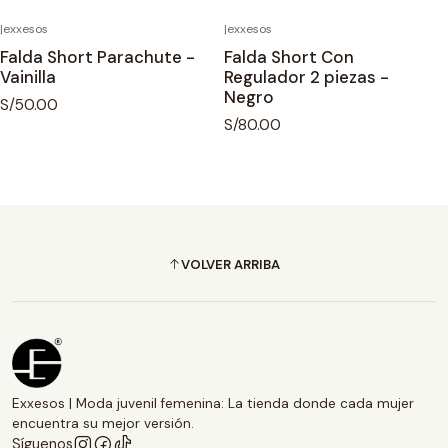
|
exxesos
|
exxesos
Falda Short Parachute -
Falda Short Con
Vainilla
Regulador 2 piezas -
Negro
S/50.00
S/80.00
VOLVER ARRIBA
Exxesos | Moda juvenil femenina: La tienda donde cada mujer
encuentra su mejor versión.
Síguenos