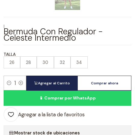
|
Bermuda Con Regulador -
Celeste Intermedio
TALLA
26
28
30
32
34
Agregar al Carrito
Comprar ahora
Cantidad
📱 Comprar por WhatsApp
Agregar a la lista de favoritos
Mostrar stock de ubicaciones