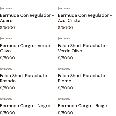
|
exxesos
|
exxesos
Bermuda Con Regulador -
Bermuda Con Regulador -
Acero
Azul Cristal
S/50.00
S/50.00
|
exxesos
|
exxesos
Bermuda Cargo - Verde
Falda Short Parachute -
Olivo
Verde Olivo
S/50.00
S/50.00
|
exxesos
|
exxesos
Falda Short Parachute -
Falda Short Parachute -
Rosado
Plomo
S/50.00
S/50.00
|
exxesos
|
exxesos
Bermuda Cargo - Negro
Bermuda Cargo - Beige
S/50.00
S/50.00