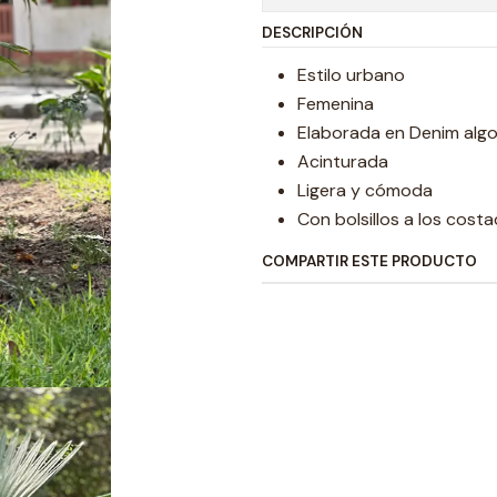
DESCRIPCIÓN
Estilo urbano
Femenina
Elaborada en Denim alg
Acinturada
Ligera y cómoda
Con bolsillos a los cost
COMPARTIR ESTE PRODUCTO