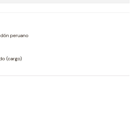
odón peruano
ado (cargo)