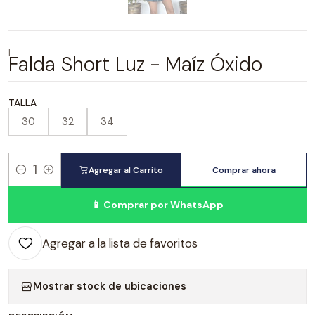
|
Falda Short Luz - Maíz Óxido
TALLA
30
32
34
Agregar al Carrito
Comprar ahora
Cantidad
📱 Comprar por WhatsApp
Agregar a la lista de favoritos
Mostrar stock de ubicaciones