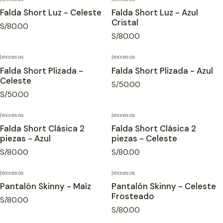
Falda Short Luz - Celeste
Falda Short Luz - Azul
Cristal
S/80.00
S/80.00
|
exxesos
|
exxesos
Falda Short Plizada -
Falda Short Plizada - Azul
Celeste
S/50.00
S/50.00
|
exxesos
|
exxesos
Falda Short Clásica 2
Falda Short Clásica 2
piezas - Azul
piezas - Celeste
S/80.00
S/80.00
|
exxesos
|
exxesos
Pantalón Skinny - Maíz
Pantalón Skinny - Celeste
Frosteado
S/80.00
S/80.00