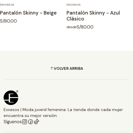
|
exxesos
|
exxesos
Pantalón Skinny - Beige
Pantalón Skinny - Azul
Clásico
S/80.00
S/80.00
desde
VOLVER ARRIBA
Exxesos | Moda juvenil femenina: La tienda donde cada mujer
encuentra su mejor versión.
Síguenos