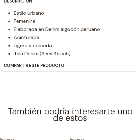
DESCRIPCIÓN
Estilo urbano
Femenina
Elaborada en Denim algodón peruano
Acinturada
Ligera y cómoda
Tela Denim (Semi Strech)
COMPARTIR ESTE PRODUCTO
También podría interesarte uno
de estos
|
exxesos
|
exxesos