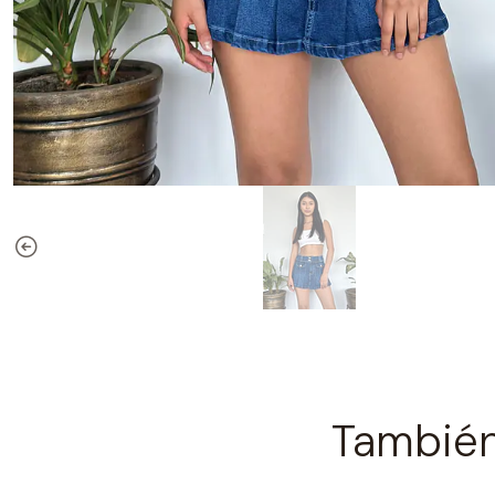
También