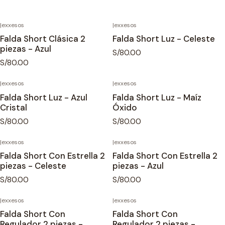
|
exxesos
|
exxesos
Falda Short Clásica 2
Falda Short Luz - Celeste
piezas - Azul
S/80.00
S/80.00
|
exxesos
|
exxesos
Falda Short Luz - Azul
Falda Short Luz - Maíz
Cristal
Óxido
S/80.00
S/80.00
|
exxesos
|
exxesos
Falda Short Con Estrella 2
Falda Short Con Estrella 2
piezas - Celeste
piezas - Azul
S/80.00
S/80.00
|
exxesos
|
exxesos
Falda Short Con
Falda Short Con
Regulador 2 piezas -
Regulador 2 piezas -