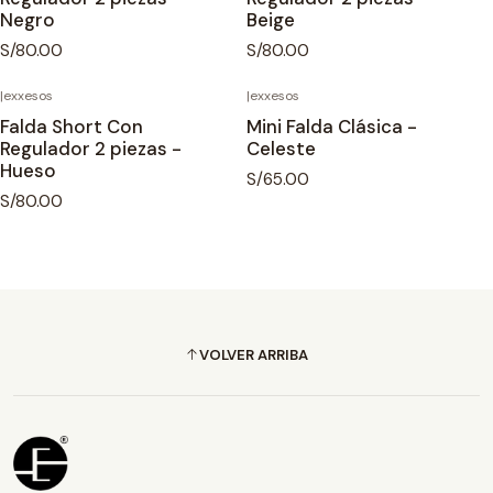
Negro
Beige
S/80.00
S/80.00
|
exxesos
|
exxesos
Falda Short Con
Mini Falda Clásica -
Regulador 2 piezas -
Celeste
Hueso
S/65.00
S/80.00
VOLVER ARRIBA