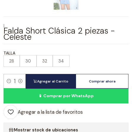
|
Falda Short Clásica 2 piezas -
Celeste
TALLA
28
30
32
34
Agregar al Carrito
Comprar ahora
Cantidad
📱 Comprar por WhatsApp
Agregar a la lista de favoritos
Mostrar stock de ubicaciones