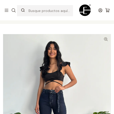
Prendas cómodas y exclusivas para renovar tu estilo
Inicio
Pantalones y Jeans
Pantalón Palazo con Doblez - Madera Óxido