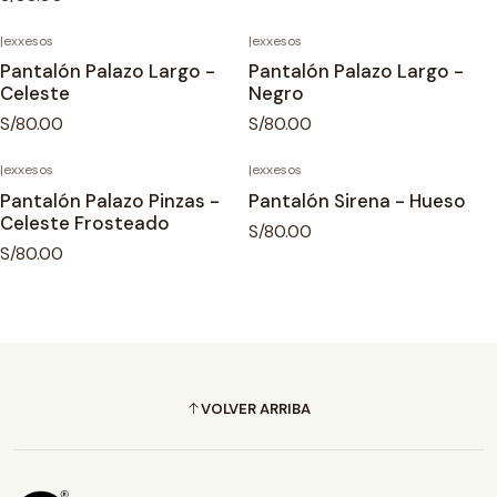
|
exxesos
|
exxesos
Pantalón Palazo Largo -
Pantalón Palazo Largo -
Celeste
Negro
S/80.00
S/80.00
|
exxesos
|
exxesos
Pantalón Palazo Pinzas -
Pantalón Sirena - Hueso
Celeste Frosteado
S/80.00
S/80.00
VOLVER ARRIBA