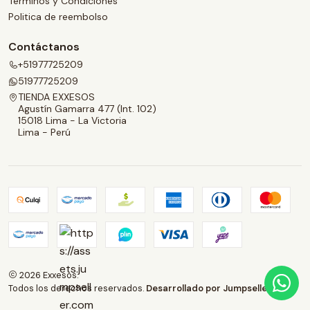
Términos y Condiciones
Politica de reembolso
Contáctanos
+51977725209
51977725209
TIENDA EXXESOS
Agustín Gamarra 477 (Int. 102)
15018 Lima - La Victoria
Lima - Perú
2026 Exxesos.
Todos los derechos reservados.
Desarrollado por Jumpseller
.