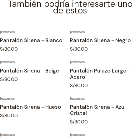
También podría interesarte uno
de estos
|
exxesos
|
exxesos
Pantalón Sirena - Blanco
Pantalón Sirena - Negro
S/80.00
S/80.00
|
exxesos
|
exxesos
Pantalón Sirena - Beige
Pantalón Palazo Largo -
Acero
S/80.00
S/80.00
|
exxesos
|
exxesos
Pantalón Sirena - Hueso
Pantalón Sirena - Azul
Cristal
S/80.00
S/80.00
|
exxesos
|
exxesos