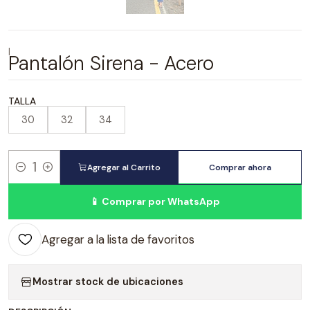
|
Pantalón Sirena - Acero
TALLA
30
32
34
Agregar al Carrito
Comprar ahora
Cantidad
📱 Comprar por WhatsApp
Agregar a la lista de favoritos
Mostrar stock de ubicaciones