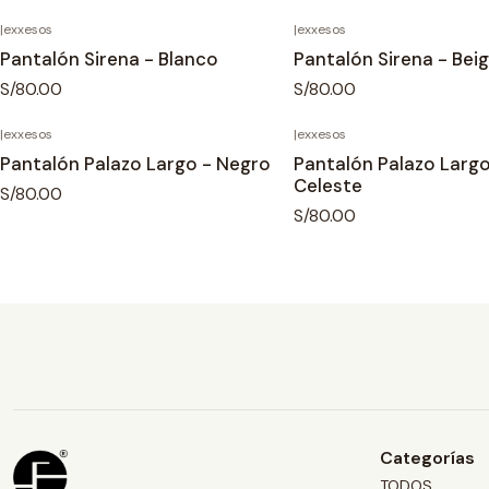
|
exxesos
|
exxesos
Pantalón Sirena - Blanco
Pantalón Sirena - Bei
S/80.00
S/80.00
|
exxesos
|
exxesos
Pantalón Palazo Largo - Negro
Pantalón Palazo Largo
Celeste
S/80.00
S/80.00
Categorías
TODOS