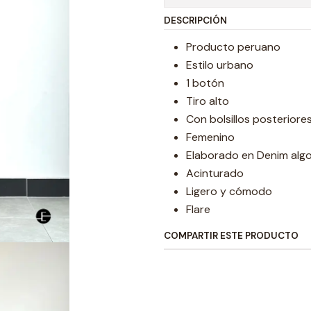
DESCRIPCIÓN
Producto peruano
Estilo urbano
1 botón
Tiro alto
Con bolsillos posteriore
Femenino
Elaborado en Denim alg
Acinturado
Ligero y cómodo
Flare
COMPARTIR ESTE PRODUCTO