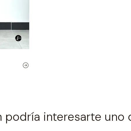
 podría interesarte uno 