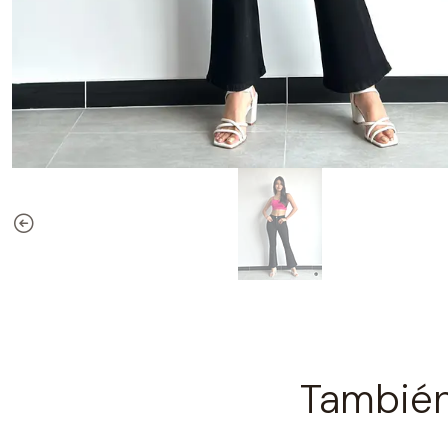
También