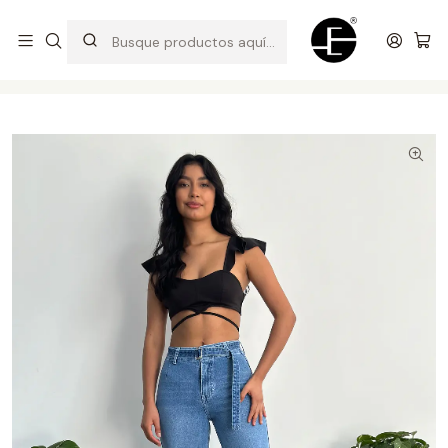
Prendas cómodas y exclusivas para renovar tu estilo
Inicio
Pantalones y Jeans
Pantalón Palazo con Doblez - Celeste