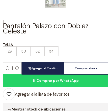
|
Pantalón Palazo con Doblez -
Celeste
TALLA
28
30
32
34
Agregar al Carrito
Comprar ahora
Cantidad
📱 Comprar por WhatsApp
Agregar a la lista de favoritos
Mostrar stock de ubicaciones