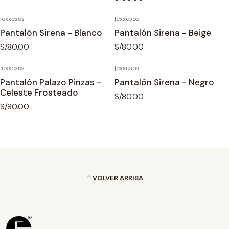
|
exxesos
|
exxesos
Pantalón Sirena - Blanco
Pantalón Sirena - Beige
S/80.00
S/80.00
|
exxesos
|
exxesos
Pantalón Palazo Pinzas -
Pantalón Sirena - Negro
Celeste Frosteado
S/80.00
S/80.00
VOLVER ARRIBA