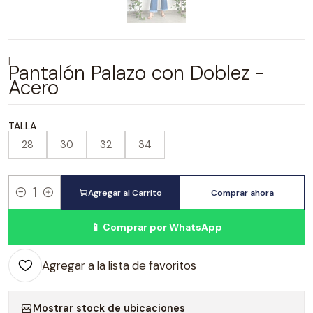
|
Pantalón Palazo con Doblez -
Acero
TALLA
28
30
32
34
Agregar al Carrito
Comprar ahora
Cantidad
📱 Comprar por WhatsApp
Agregar a la lista de favoritos
Mostrar stock de ubicaciones