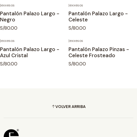
|
exxesos
|
exxesos
Pantalón Palazo Largo -
Pantalón Palazo Largo -
Negro
Celeste
S/80.00
S/80.00
|
exxesos
|
exxesos
Pantalón Palazo Largo -
Pantalón Palazo Pinzas -
Azul Cristal
Celeste Frosteado
S/80.00
S/80.00
VOLVER ARRIBA