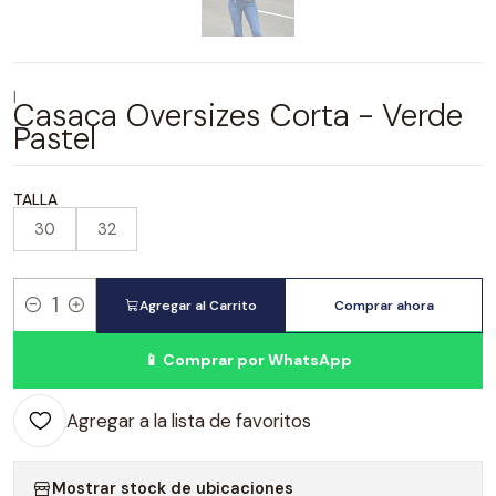
|
Casaca Oversizes Corta - Verde
Pastel
TALLA
30
32
Agregar al Carrito
Comprar ahora
Cantidad
📱 Comprar por WhatsApp
Agregar a la lista de favoritos
Mostrar stock de ubicaciones