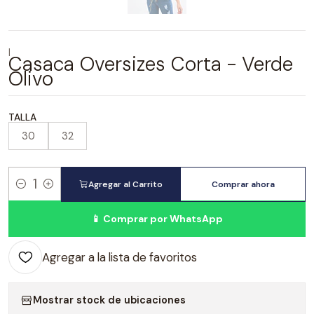
|
Casaca Oversizes Corta - Verde
Olivo
TALLA
30
32
Agregar al Carrito
Comprar ahora
Cantidad
📱 Comprar por WhatsApp
Agregar a la lista de favoritos
Mostrar stock de ubicaciones