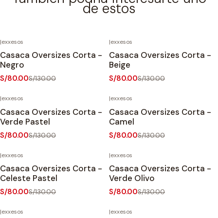
de estos
|
exxesos
|
exxesos
-38%
OFF
-38%
OFF
Casaca Oversizes Corta -
Casaca Oversizes Corta -
Negro
Beige
S/80.00
S/80.00
S/130.00
S/130.00
|
exxesos
|
exxesos
-38%
OFF
-38%
OFF
Casaca Oversizes Corta -
Casaca Oversizes Corta -
Agotado
Verde Pastel
Camel
S/80.00
S/80.00
S/130.00
S/130.00
|
exxesos
|
exxesos
-38%
OFF
-38%
OFF
Casaca Oversizes Corta -
Casaca Oversizes Corta -
Celeste Pastel
Verde Olivo
S/80.00
S/80.00
S/130.00
S/130.00
|
exxesos
|
exxesos