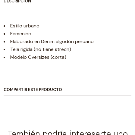
DESCRIPCIÓN
Estilo urbano
Femenino
Elaborado en Denim algodón peruano
Tela rígida (no tiene strech)
Modelo Oversizes (corta)
COMPARTIR ESTE PRODUCTO
También podría interesarte uno