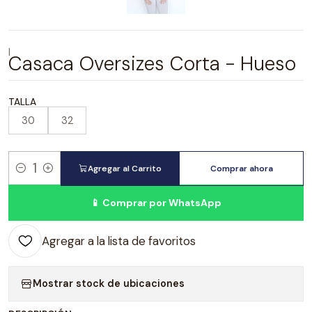
|
Casaca Oversizes Corta - Hueso
TALLA
30
32
Agregar al Carrito
Comprar ahora
Cantidad
📱 Comprar por WhatsApp
Agregar a la lista de favoritos
Mostrar stock de ubicaciones