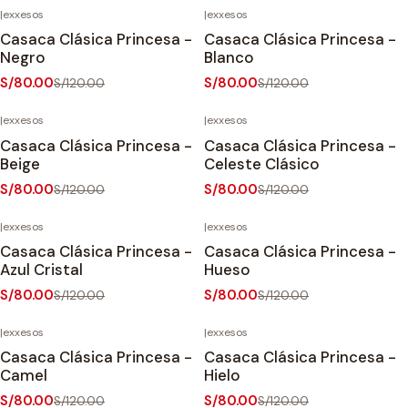
|
exxesos
|
exxesos
-33%
OFF
-33%
OFF
Casaca Clásica Princesa -
Casaca Clásica Princesa -
Agotado
Negro
Blanco
S/80.00
S/80.00
S/120.00
S/120.00
|
exxesos
|
exxesos
-33%
OFF
-33%
OFF
Casaca Clásica Princesa -
Casaca Clásica Princesa -
Agotado
Beige
Celeste Clásico
S/80.00
S/80.00
S/120.00
S/120.00
|
exxesos
|
exxesos
-33%
OFF
-33%
OFF
Casaca Clásica Princesa -
Casaca Clásica Princesa -
Azul Cristal
Hueso
S/80.00
S/80.00
S/120.00
S/120.00
|
exxesos
|
exxesos
-33%
OFF
-33%
OFF
Casaca Clásica Princesa -
Casaca Clásica Princesa -
Camel
Hielo
S/80.00
S/80.00
S/120.00
S/120.00