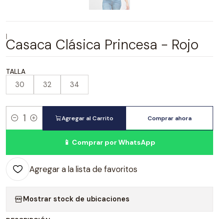
|
Casaca Clásica Princesa - Rojo
TALLA
30
32
34
Agregar al Carrito
Comprar ahora
Cantidad
📱 Comprar por WhatsApp
Agregar a la lista de favoritos
Mostrar stock de ubicaciones