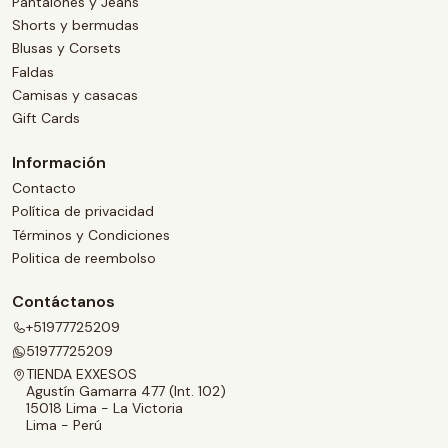
Pantalones y Jeans
Shorts y bermudas
Blusas y Corsets
Faldas
Camisas y casacas
Gift Cards
Información
Contacto
Política de privacidad
Términos y Condiciones
Politica de reembolso
Contáctanos
+51977725209
51977725209
TIENDA EXXESOS
Agustín Gamarra 477 (Int. 102)
15018 Lima - La Victoria
Lima - Perú