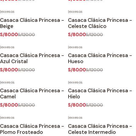
|
exxesos
|
exxesos
-33%
OFF
-33%
OFF
Casaca Clásica Princesa -
Casaca Clásica Princesa -
Agotado
Beige
Celeste Clásico
S/80.00
S/80.00
S/120.00
S/120.00
|
exxesos
|
exxesos
-33%
OFF
-33%
OFF
Casaca Clásica Princesa -
Casaca Clásica Princesa -
Azul Cristal
Hueso
S/80.00
S/80.00
S/120.00
S/120.00
|
exxesos
|
exxesos
-33%
OFF
-33%
OFF
Casaca Clásica Princesa -
Casaca Clásica Princesa -
Camel
Hielo
S/80.00
S/80.00
S/120.00
S/120.00
|
exxesos
|
exxesos
-33%
OFF
-33%
OFF
Casaca Clásica Princesa -
Casaca Clásica Princesa -
Plomo Frosteado
Celeste Intermedio