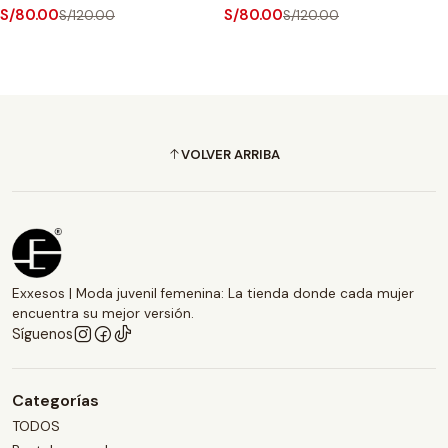
S/80.00
S/80.00
S/120.00
S/120.00
VOLVER ARRIBA
Exxesos | Moda juvenil femenina: La tienda donde cada mujer
encuentra su mejor versión.
Síguenos
Categorías
TODOS