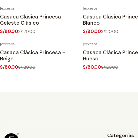
|
exxesos
|
exxesos
-33%
OFF
-33%
OFF
Casaca Clásica Princesa -
Casaca Clásica Prince
Agotado
Celeste Clásico
Blanco
S/80.00
S/80.00
S/120.00
S/120.00
|
exxesos
|
exxesos
-33%
OFF
-33%
OFF
Casaca Clásica Princesa -
Casaca Clásica Prince
Agotado
Beige
Hueso
S/80.00
S/80.00
S/120.00
S/120.00
Categorías