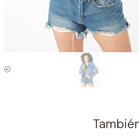
También