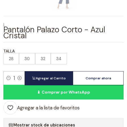
|
Pantalón Palazo Corto - Azul
Cristal
TALLA
28
30
32
34
Agregar al Carrito
Comprar ahora
Cantidad
📱 Comprar por WhatsApp
Agregar a la lista de favoritos
Mostrar stock de ubicaciones