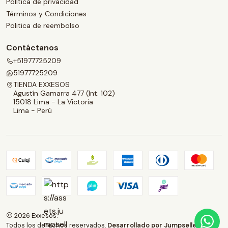
Política de privacidad
Términos y Condiciones
Politica de reembolso
Contáctanos
+51977725209
51977725209
TIENDA EXXESOS
Agustín Gamarra 477 (Int. 102)
15018 Lima - La Victoria
Lima - Perú
2026 Exxesos.
Todos los derechos reservados.
Desarrollado por Jumpseller
.