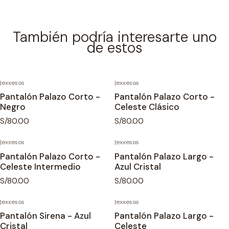
También podría interesarte uno
de estos
|
exxesos
|
exxesos
Pantalón Palazo Corto -
Pantalón Palazo Corto -
Negro
Celeste Clásico
S/80.00
S/80.00
|
exxesos
|
exxesos
Pantalón Palazo Corto -
Pantalón Palazo Largo -
Celeste Intermedio
Azul Cristal
S/80.00
S/80.00
|
exxesos
|
exxesos
Pantalón Sirena - Azul
Pantalón Palazo Largo -
Cristal
Celeste