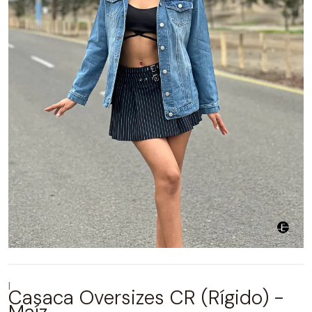
|
Casaca Oversizes CR (Rígido) -