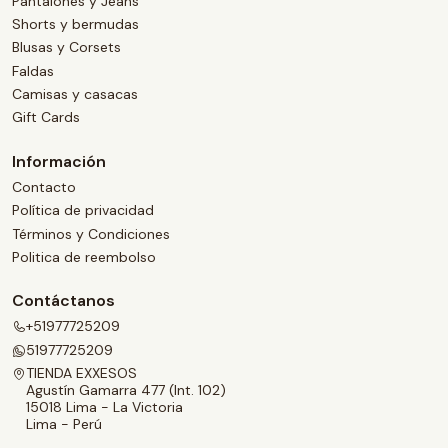
Pantalones y Jeans
Shorts y bermudas
Blusas y Corsets
Faldas
Camisas y casacas
Gift Cards
Información
Contacto
Política de privacidad
Términos y Condiciones
Politica de reembolso
Contáctanos
+51977725209
51977725209
TIENDA EXXESOS
Agustín Gamarra 477 (Int. 102)
15018 Lima - La Victoria
Lima - Perú