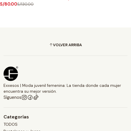
S/80.00
S/130.00
VOLVER ARRIBA
Exxesos | Moda juvenil femenina: La tienda donde cada mujer
encuentra su mejor versión.
Síguenos
Categorías
TODOS