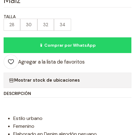
Maíz
TALLA
28
30
32
34
📱 Comprar por WhatsApp
Agregar a la lista de favoritos
Mostrar stock de ubicaciones
DESCRIPCIÓN
Estilo urbano
Femenino
Elaborado en Denim algodón peruano