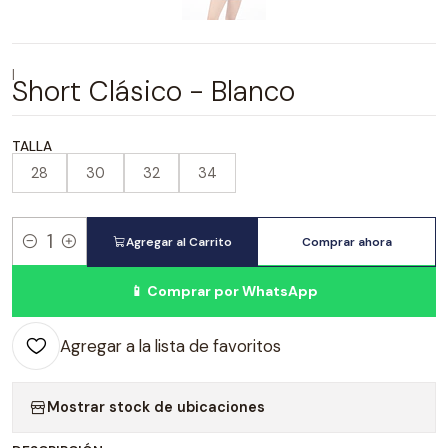
|
Short Clásico - Blanco
TALLA
28
30
32
34
Agregar al Carrito
Comprar ahora
Cantidad
📱 Comprar por WhatsApp
Agregar a la lista de favoritos
Mostrar stock de ubicaciones