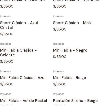
S/65.00
S/65.00
|
exxesos
|
exxesos
Short Clásico - Azul
Short Clásico - Maíz
Cristal
S/65.00
S/65.00
|
exxesos
|
exxesos
Mini Falda Clásica -
Mini Falda - Negro
Celeste
S/65.00
S/65.00
|
exxesos
|
exxesos
Mini Falda Clásica - Azul
Mini Falda - Beige
S/65.00
S/65.00
|
exxesos
|
exxesos
Mini Falda - Verde Pastel
Pantalón Sirena - Beige