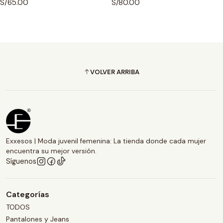
S/65.00
S/80.00
VOLVER ARRIBA
Exxesos | Moda juvenil femenina: La tienda donde cada mujer
encuentra su mejor versión.
Síguenos
Categorías
TODOS
Pantalones y Jeans