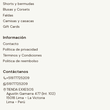
Shorts y bermudas
Blusas y Corsets
Faldas
Camisas y casacas
Gift Cards
Información
Contacto
Política de privacidad
Términos y Condiciones
Politica de reembolso
Contáctanos
+51977725209
51977725209
TIENDA EXXESOS
Agustín Gamarra 477 (Int. 102)
15018 Lima - La Victoria
Lima - Perú