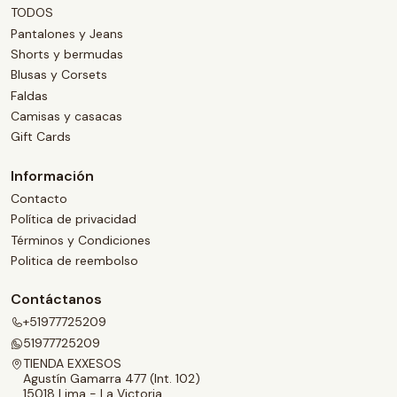
TODOS
Pantalones y Jeans
Shorts y bermudas
Blusas y Corsets
Faldas
Camisas y casacas
Gift Cards
Información
Contacto
Política de privacidad
Términos y Condiciones
Politica de reembolso
Contáctanos
+51977725209
51977725209
TIENDA EXXESOS
Agustín Gamarra 477 (Int. 102)
15018 Lima - La Victoria