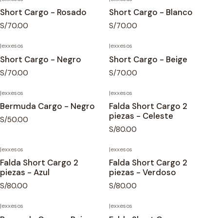
Short Cargo - Rosado
Short Cargo - Blanco
S/70.00
S/70.00
|
exxesos
|
exxesos
Agotado
Short Cargo - Negro
Short Cargo - Beige
S/70.00
S/70.00
|
exxesos
|
exxesos
Bermuda Cargo - Negro
Falda Short Cargo 2
piezas - Celeste
S/50.00
S/80.00
|
exxesos
|
exxesos
Falda Short Cargo 2
Falda Short Cargo 2
piezas - Azul
piezas - Verdoso
S/80.00
S/80.00
|
exxesos
|
exxesos