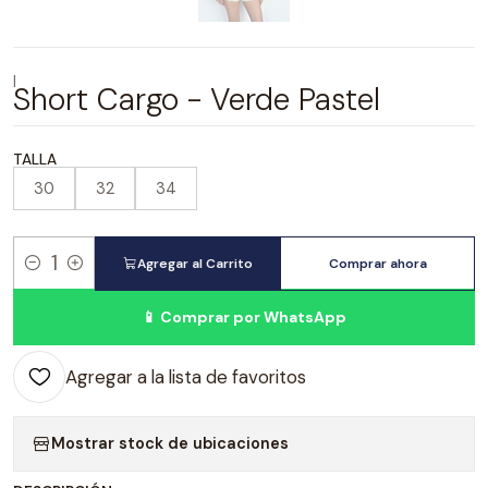
|
Short Cargo - Verde Pastel
TALLA
30
32
34
Agregar al Carrito
Comprar ahora
Cantidad
📱 Comprar por WhatsApp
Agregar a la lista de favoritos
Mostrar stock de ubicaciones