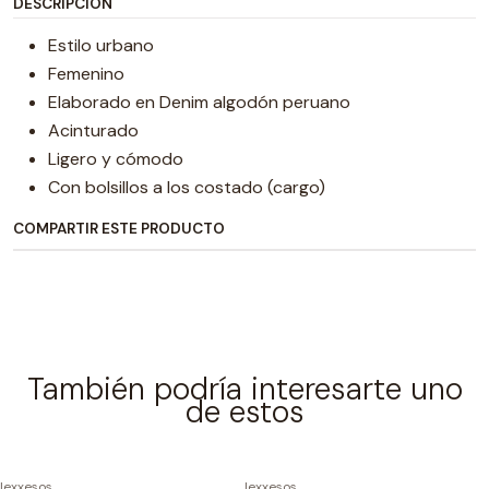
DESCRIPCIÓN
Estilo urbano
Femenino
Elaborado en Denim algodón peruano
Acinturado
Ligero y cómodo
Con bolsillos a los costado (cargo)
COMPARTIR ESTE PRODUCTO
También podría interesarte uno
de estos
|
exxesos
|
exxesos