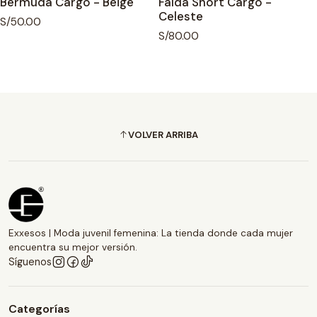
Bermuda Cargo - Beige
Falda Short Cargo -
Celeste
S/50.00
S/80.00
VOLVER ARRIBA
Exxesos | Moda juvenil femenina: La tienda donde cada mujer
encuentra su mejor versión.
Síguenos
Categorías