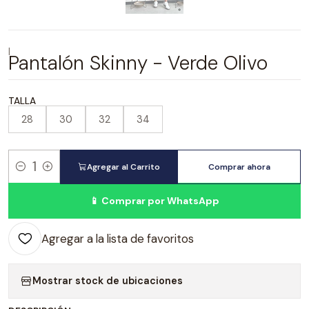
|
Pantalón Skinny - Verde Olivo
TALLA
28
30
32
34
Agregar al Carrito
Comprar ahora
Cantidad
📱 Comprar por WhatsApp
Agregar a la lista de favoritos
Mostrar stock de ubicaciones