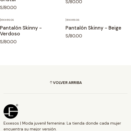
S/80.00
S/80.00
|
exxesos
|
exxesos
Pantalón Skinny -
Pantalón Skinny - Beige
Verdoso
S/80.00
S/80.00
VOLVER ARRIBA
Exxesos | Moda juvenil femenina: La tienda donde cada mujer
encuentra su mejor versión.