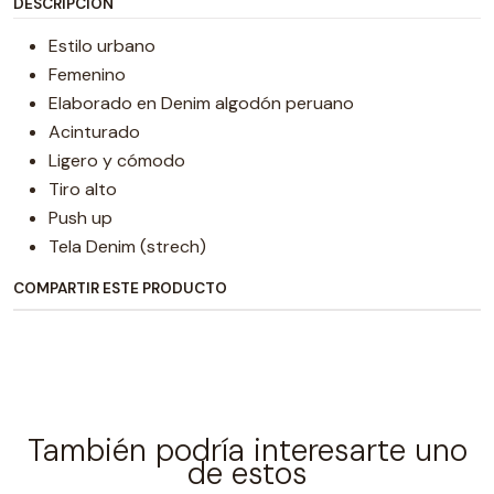
DESCRIPCIÓN
Estilo urbano
Femenino
Elaborado en Denim algodón peruano
Acinturado
Ligero y cómodo
Tiro alto
Push up
Tela Denim (strech)
COMPARTIR ESTE PRODUCTO
También podría interesarte uno
de estos