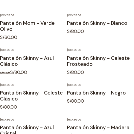
|
exxesos
|
exxesos
Pantalón Mom - Verde
Pantalón Skinny - Blanco
Olivo
S/80.00
S/60.00
|
exxesos
|
exxesos
Pantalón Skinny - Azul
Pantalón Skinny - Celeste
Clásico
Frosteado
S/80.00
S/80.00
desde
|
exxesos
|
exxesos
Pantalón Skinny - Celeste
Pantalón Skinny - Negro
Clásico
S/80.00
S/80.00
|
exxesos
|
exxesos
Pantalón Skinny - Azul
Pantalón Skinny - Madera
Cristal