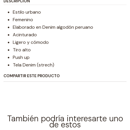
DESCRIPCIÓN
Estilo urbano
Femenino
Elaborado en Denim algodón peruano
Acinturado
Ligero y cómodo
Tiro alto
Push up
Tela Denim (strech)
COMPARTIR ESTE PRODUCTO
También podría interesarte uno
de estos