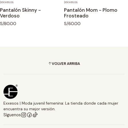
|
exxesos
|
exxesos
Pantalón Skinny -
Pantalón Mom - Plomo
Verdoso
Frosteado
S/80.00
S/60.00
VOLVER ARRIBA
Exxesos | Moda juvenil femenina: La tienda donde cada mujer
encuentra su mejor versión.
Síguenos