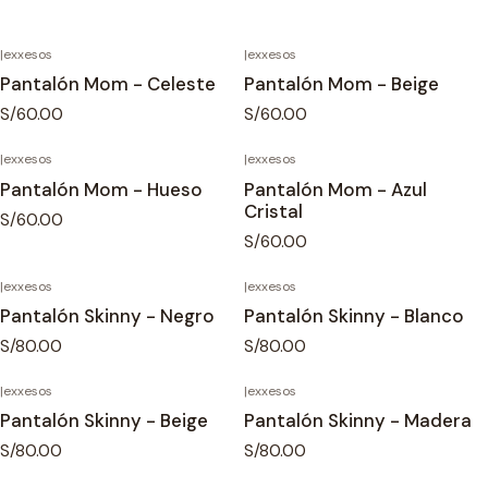
|
exxesos
|
exxesos
Pantalón Mom - Celeste
Pantalón Mom - Beige
S/60.00
S/60.00
|
exxesos
|
exxesos
Pantalón Mom - Hueso
Pantalón Mom - Azul
Cristal
S/60.00
S/60.00
|
exxesos
|
exxesos
Pantalón Skinny - Negro
Pantalón Skinny - Blanco
S/80.00
S/80.00
|
exxesos
|
exxesos
Pantalón Skinny - Beige
Pantalón Skinny - Madera
S/80.00
S/80.00