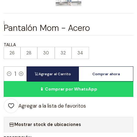
|
Pantalón Mom - Acero
TALLA
26
28
30
32
34
Agregar al Carrito
Comprar ahora
Cantidad
📱 Comprar por WhatsApp
Agregar a la lista de favoritos
Mostrar stock de ubicaciones