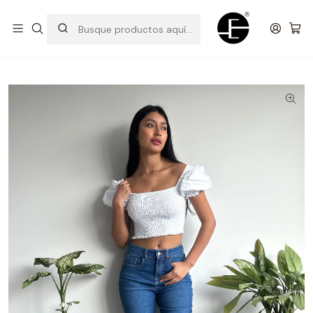
Prendas cómodas y exclusivas para renovar tu estilo
Inicio
Pantalones y Jeans
Pantalón Mom - Acero