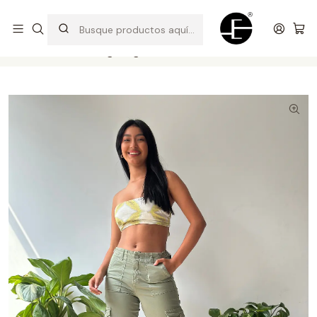
Prendas cómodas y exclusivas para renovar tu estilo
Inicio
Pantalones y Jeans
Pantalón Cargo Regulador Hebilla - Verde Olivo