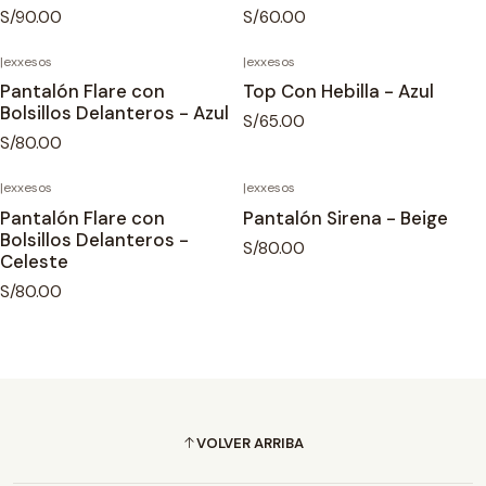
S/90.00
S/60.00
|
exxesos
|
exxesos
Agotado
Pantalón Flare con
Top Con Hebilla - Azul
Bolsillos Delanteros - Azul
S/65.00
S/80.00
|
exxesos
|
exxesos
Agotado
Pantalón Flare con
Pantalón Sirena - Beige
Bolsillos Delanteros -
S/80.00
Celeste
S/80.00
VOLVER ARRIBA