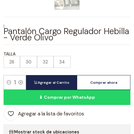
|
Pantalón Cargo Regulador Hebilla
- Verde Olivo
TALLA
28
30
32
34
Agregar al Carrito
Comprar ahora
Cantidad
📱 Comprar por WhatsApp
Agregar a la lista de favoritos
Mostrar stock de ubicaciones