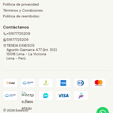
Política de privacidad
Términos y Condiciones
Politica de reembolso
Contáctanos
+51977725209
51977725209
TIENDA EXXESOS
Agustín Gamarra 477 (Int. 102)
15018 Lima - La Victoria
Lima - Perú
2026 Exxesos.