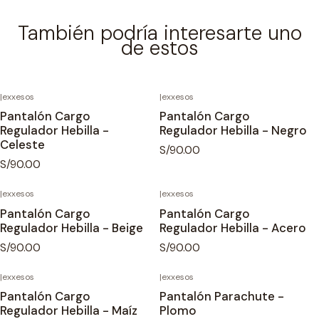
También podría interesarte uno
de estos
|
exxesos
|
exxesos
Pantalón Cargo
Pantalón Cargo
Regulador Hebilla -
Regulador Hebilla - Negro
Celeste
S/90.00
S/90.00
|
exxesos
|
exxesos
Pantalón Cargo
Pantalón Cargo
Regulador Hebilla - Beige
Regulador Hebilla - Acero
S/90.00
S/90.00
|
exxesos
|
exxesos
Pantalón Cargo
Pantalón Parachute -
Regulador Hebilla - Maíz
Plomo