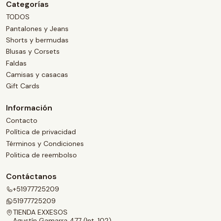
Categorías
TODOS
Pantalones y Jeans
Shorts y bermudas
Blusas y Corsets
Faldas
Camisas y casacas
Gift Cards
Información
Contacto
Política de privacidad
Términos y Condiciones
Politica de reembolso
Contáctanos
+51977725209
51977725209
TIENDA EXXESOS
Agustín Gamarra 477 (Int. 102)