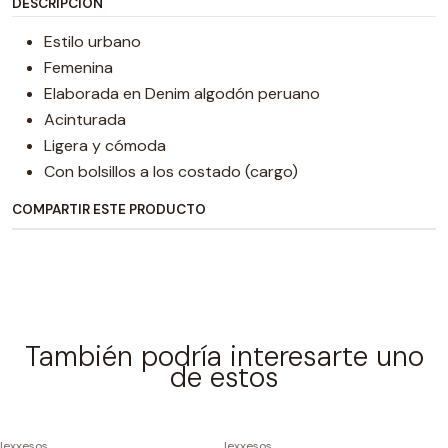
DESCRIPCIÓN
Estilo urbano
Femenina
Elaborada en Denim algodón peruano
Acinturada
Ligera y cómoda
Con bolsillos a los costado (cargo)
COMPARTIR ESTE PRODUCTO
También podría interesarte uno
de estos
|
exxesos
|
exxesos