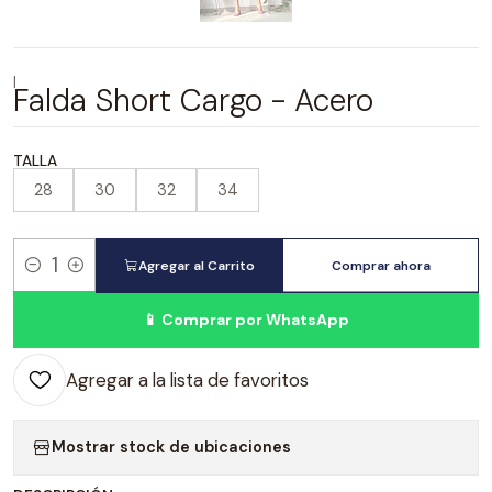
|
Falda Short Cargo - Acero
TALLA
28
30
32
34
Agregar al Carrito
Comprar ahora
Cantidad
📱 Comprar por WhatsApp
Agregar a la lista de favoritos
Mostrar stock de ubicaciones