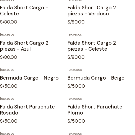
Falda Short Cargo -
Falda Short Cargo 2
Celeste
piezas - Verdoso
S/80.00
S/80.00
|
exxesos
|
exxesos
Falda Short Cargo 2
Falda Short Cargo 2
piezas - Azul
piezas - Celeste
S/80.00
S/80.00
|
exxesos
|
exxesos
Bermuda Cargo - Negro
Bermuda Cargo - Beige
S/50.00
S/50.00
|
exxesos
|
exxesos
Falda Short Parachute -
Falda Short Parachute -
Rosado
Plomo
S/50.00
S/50.00
|
exxesos
|
exxesos