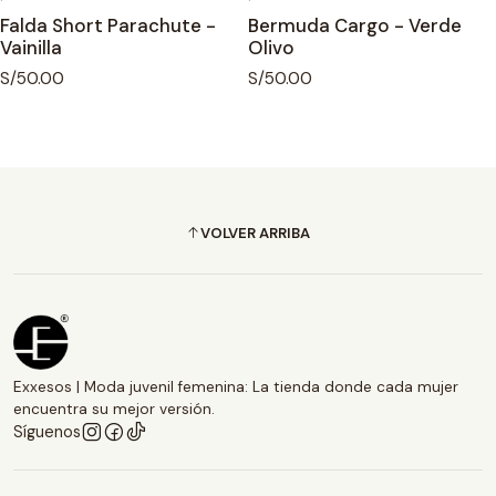
Falda Short Parachute -
Bermuda Cargo - Verde
Vainilla
Olivo
S/50.00
S/50.00
VOLVER ARRIBA
Exxesos | Moda juvenil femenina: La tienda donde cada mujer
encuentra su mejor versión.
Síguenos